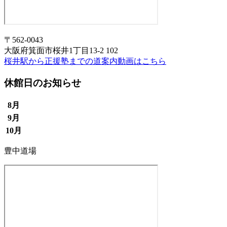
〒562-0043
大阪府箕面市桜井1丁目13-2 102
桜井駅から正援塾までの道案内動画はこちら
休館日のお知らせ
8月
9月
10月
豊中道場