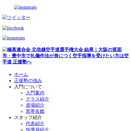
ホーム
正援塾の強み
入門について
入門案内
クラス紹介
道場紹介
黒帯名鑑
スタッフ紹介
代表紹介
指導員紹介