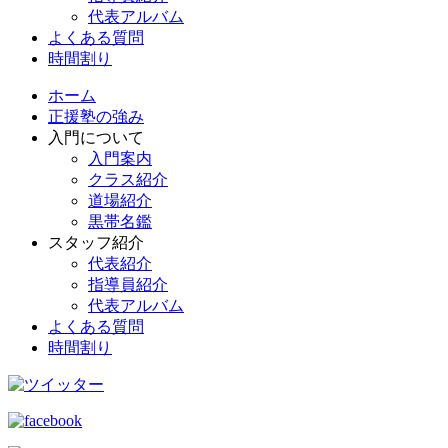
代表アルバム
よくある質問
時間割り
ホーム
正援塾の強み
入門について
入門案内
クラス紹介
道場紹介
黒帯名鑑
スタッフ紹介
代表紹介
指導員紹介
代表アルバム
よくある質問
時間割り