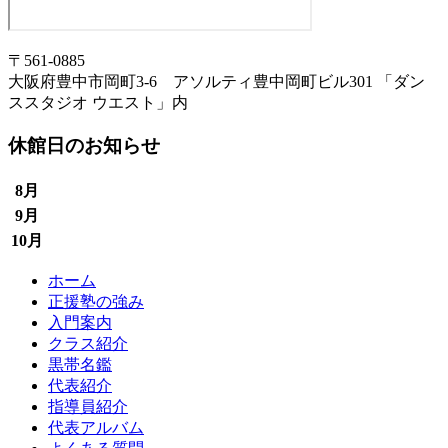
〒561-0885
大阪府豊中市岡町3-6 アソルティ豊中岡町ビル301 「ダン
ススタジオ ウエスト」内
休館日のお知らせ
8月
9月
10月
ホーム
正援塾の強み
入門案内
クラス紹介
黒帯名鑑
代表紹介
指導員紹介
代表アルバム