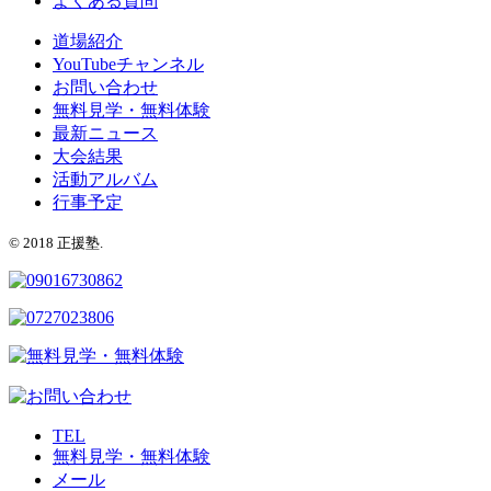
よくある質問
道場紹介
YouTubeチャンネル
お問い合わせ
無料見学・無料体験
最新ニュース
大会結果
活動アルバム
行事予定
© 2018 正援塾.
TEL
無料見学・無料体験
メール