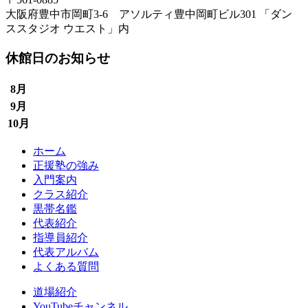
大阪府豊中市岡町3-6 アソルティ豊中岡町ビル301 「ダン
ススタジオ ウエスト」内
休館日のお知らせ
8月
9月
10月
ホーム
正援塾の強み
入門案内
クラス紹介
黒帯名鑑
代表紹介
指導員紹介
代表アルバム
よくある質問
道場紹介
YouTubeチャンネル