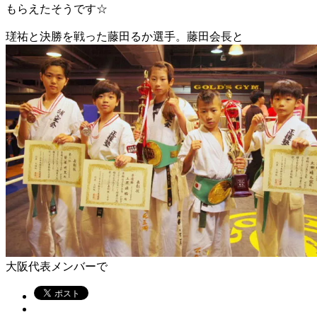
もらえたそうです☆
瑳祐と決勝を戦った藤田るか選手。藤田会長と
大阪代表メンバーで