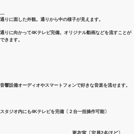
通りに面した外観。通りから中の様子が見えます。
通りに向かって4Kテレビ完備。オリジナル動画などを流すことが
できます。
音響設備オーディオやスマートフォンで好きな音楽を流せます。
スタジオ内にも4Kテレビを完備〔２台一括操作可能〕
更衣室〔定員2名ほど〕