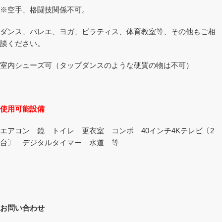
※空手、格闘技関係不可。
ダンス、バレエ、ヨガ、ピラティス、体育教室等、その他もご相
談ください。
室内シューズ可（タップダンスのような硬質の物は不可）
使用可能設備
エアコン 鏡 トイレ 更衣室 コンポ 40インチ4Kテレビ〔2
台〕 デジタルタイマー 水道 等
お問い合わせ