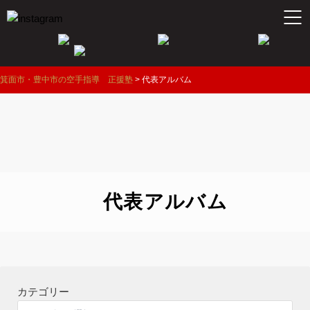
箕面市・豊中市の空手指導 正援塾
>
代表アルバム
代表アルバム
カテゴリー