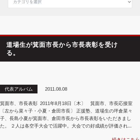
道場生が箕面市長から市長表彰を受け
る。
代表アルバム
2011.08.08
箕面市、市長表彰 2011年8月18日〔木〕 箕面市、市長応接室
〔左から菜々子・小夏・倉田市長〕 正援塾、道場生の坪倉菜々
子、長島小夏が箕面市、倉田市長から市長表彰をいただきまし
た。 ２人は各空手大会で活躍中。大会での好成績が評価され...
続きはこちら