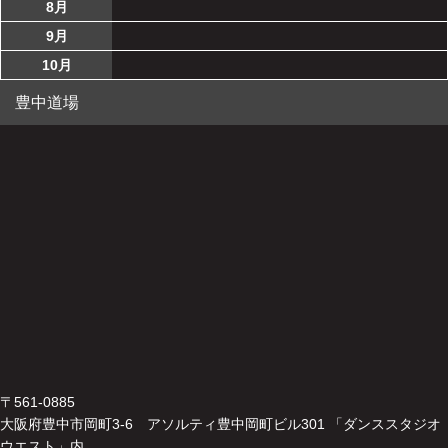
8月
9月
10月
豊中道場
〒561-0885
大阪府豊中市岡町3-6 アソルティ豊中岡町ビル301 「ダンススタジオ
ウエスト」内