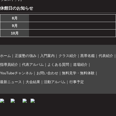
休館日のお知らせ
8月
9月
10月
ホーム
正援塾の強み
入門案内
クラス紹介
黒帯名鑑
代表紹介
指導員紹介
代表アルバム
よくある質問
道場紹介
YouTubeチャンネル
お問い合わせ
無料見学・無料体験
最新ニュース
大会結果
活動アルバム
行事予定
© 2018 正援塾.
TEL
無料見学・無料体験
メール