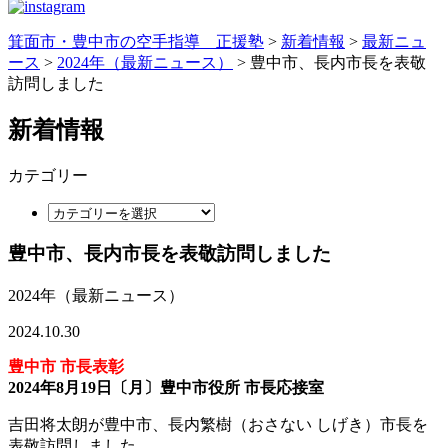
箕面市・豊中市の空手指導 正援塾
>
新着情報
>
最新ニュ
ース
>
2024年（最新ニュース）
>
豊中市、長内市長を表敬
訪問しました
新着情報
カテゴリー
豊中市、長内市長を表敬訪問しました
2024年（最新ニュース）
2024.10.30
豊中市 市長表彰
2024年8月19日〔月〕豊中市役所 市長応接室
吉田将太朗が豊中市、長内繁樹（おさない しげき）市長を
表敬訪問しました