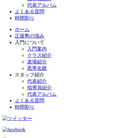
代表アルバム
よくある質問
時間割り
ホーム
正援塾の強み
入門について
入門案内
クラス紹介
道場紹介
黒帯名鑑
スタッフ紹介
代表紹介
指導員紹介
代表アルバム
よくある質問
時間割り