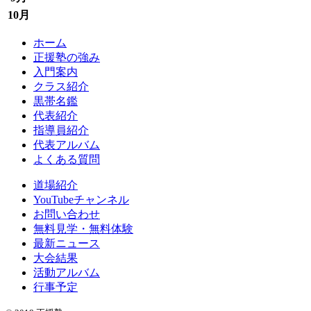
10月
ホーム
正援塾の強み
入門案内
クラス紹介
黒帯名鑑
代表紹介
指導員紹介
代表アルバム
よくある質問
道場紹介
YouTubeチャンネル
お問い合わせ
無料見学・無料体験
最新ニュース
大会結果
活動アルバム
行事予定