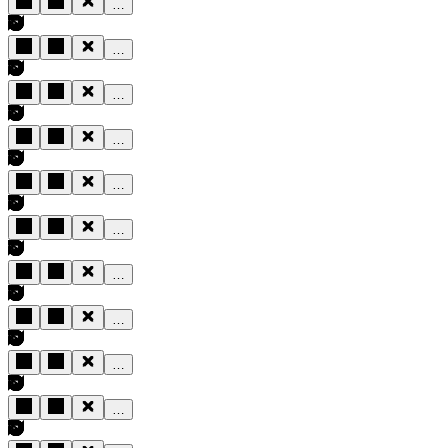
…
…
…
…
…
…
…
…
…
…