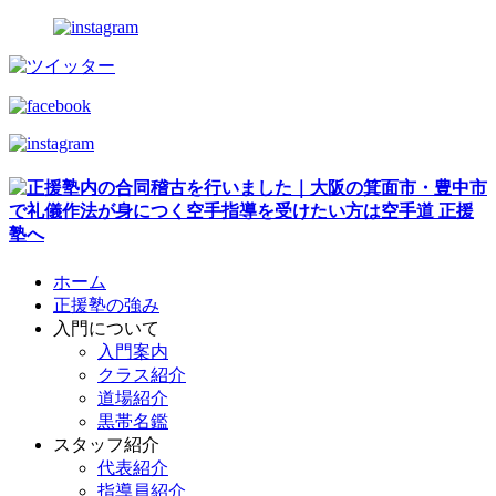
ホーム
正援塾の強み
入門について
入門案内
クラス紹介
道場紹介
黒帯名鑑
スタッフ紹介
代表紹介
指導員紹介