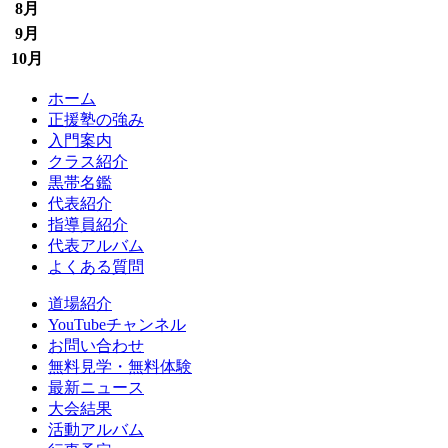
8月
9月
10月
ホーム
正援塾の強み
入門案内
クラス紹介
黒帯名鑑
代表紹介
指導員紹介
代表アルバム
よくある質問
道場紹介
YouTubeチャンネル
お問い合わせ
無料見学・無料体験
最新ニュース
大会結果
活動アルバム