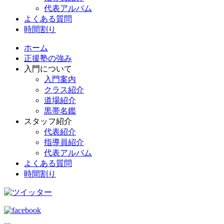
代表アルバム
よくある質問
時間割り
ホーム
正援塾の強み
入門について
入門案内
クラス紹介
道場紹介
黒帯名鑑
スタッフ紹介
代表紹介
指導員紹介
代表アルバム
よくある質問
時間割り