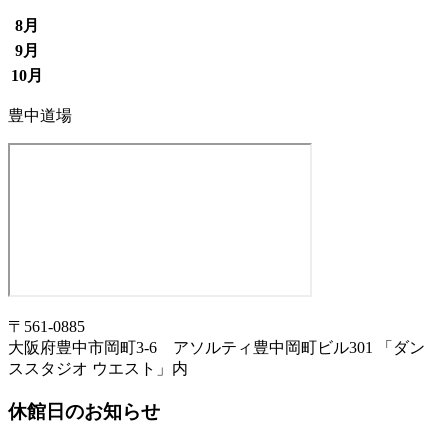
8月
9月
10月
豊中道場
〒561-0885
大阪府豊中市岡町3-6 アソルティ豊中岡町ビル301 「ダン
ススタジオ ウエスト」内
休館日のお知らせ