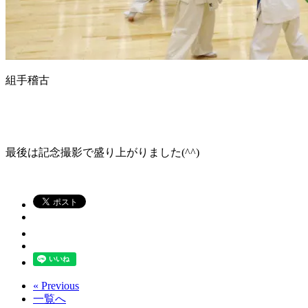
組手稽古
最後は記念撮影で盛り上がりました(^^)
« Previous
一覧へ