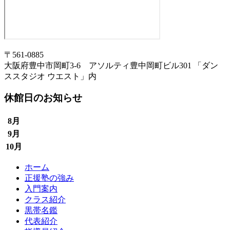
〒561-0885
大阪府豊中市岡町3-6 アソルティ豊中岡町ビル301 「ダン
ススタジオ ウエスト」内
休館日のお知らせ
8月
9月
10月
ホーム
正援塾の強み
入門案内
クラス紹介
黒帯名鑑
代表紹介