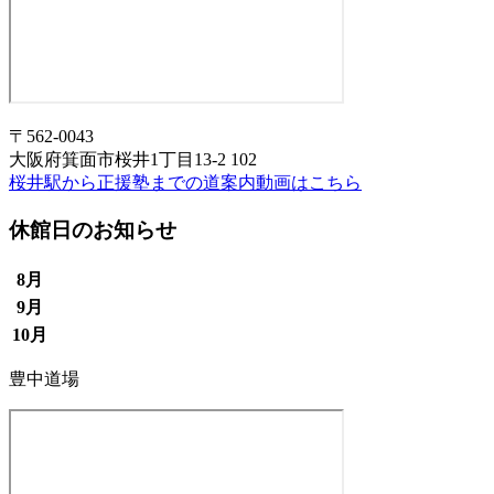
〒562-0043
大阪府箕面市桜井1丁目13-2 102
桜井駅から正援塾までの道案内動画はこちら
休館日のお知らせ
8月
9月
10月
豊中道場