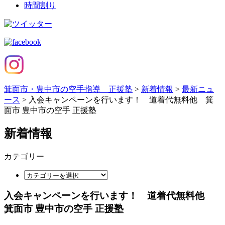
時間割り
箕面市・豊中市の空手指導 正援塾
>
新着情報
>
最新ニュ
ース
>
入会キャンペーンを行います！ 道着代無料他 箕
面市 豊中市の空手 正援塾
新着情報
カテゴリー
入会キャンペーンを行います！ 道着代無料他
箕面市 豊中市の空手 正援塾