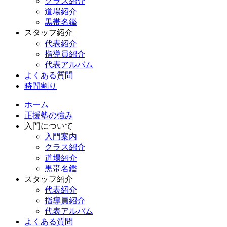
クラス紹介
道場紹介
黒帯名鑑
スタッフ紹介
代表紹介
指導員紹介
代表アルバム
よくある質問
時間割り
ホーム
正援塾の強み
入門について
入門案内
クラス紹介
道場紹介
黒帯名鑑
スタッフ紹介
代表紹介
指導員紹介
代表アルバム
よくある質問