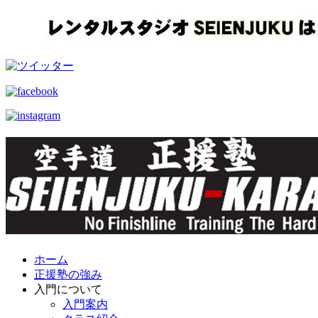
ホーム
正援塾の強み
入門について
入門案内