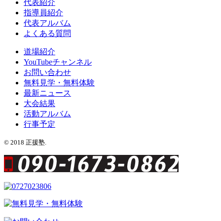
代表紹介
指導員紹介
代表アルバム
よくある質問
道場紹介
YouTubeチャンネル
お問い合わせ
無料見学・無料体験
最新ニュース
大会結果
活動アルバム
行事予定
© 2018 正援塾.