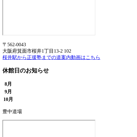
〒562-0043
大阪府箕面市桜井1丁目13-2 102
桜井駅から正援塾までの道案内動画はこちら
休館日のお知らせ
8月
9月
10月
豊中道場