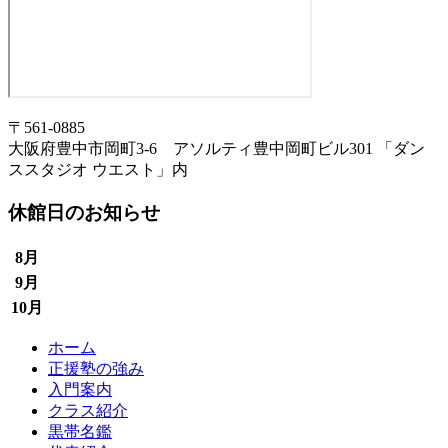
〒561-0885
大阪府豊中市岡町3-6 アソルティ豊中岡町ビル301 「ダン
ススタジオ ウエスト」内
休館日のお知らせ
8月
9月
10月
ホーム
正援塾の強み
入門案内
クラス紹介
黒帯名鑑