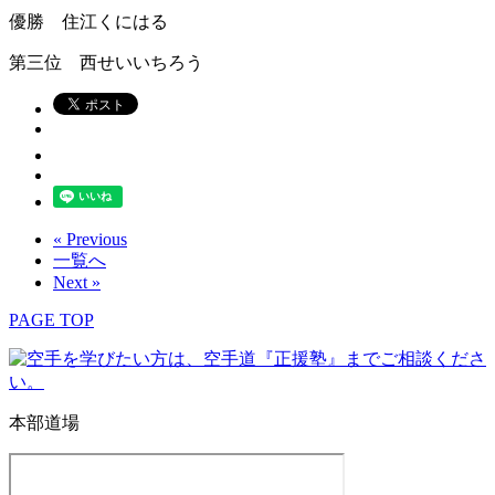
優勝 住江くにはる
第三位 西せいいちろう
« Previous
一覧へ
Next »
PAGE TOP
本部道場