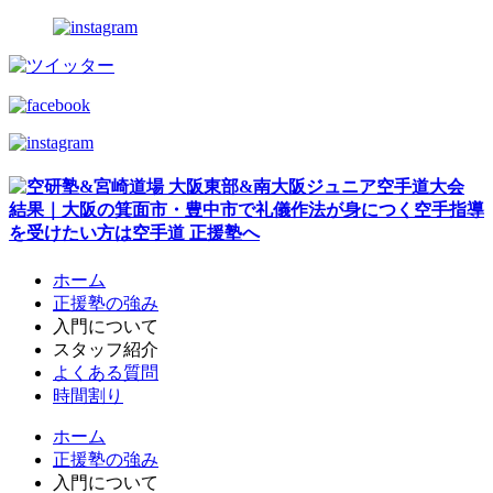
ホーム
正援塾の強み
入門について
スタッフ紹介
よくある質問
時間割り
ホーム
正援塾の強み
入門について