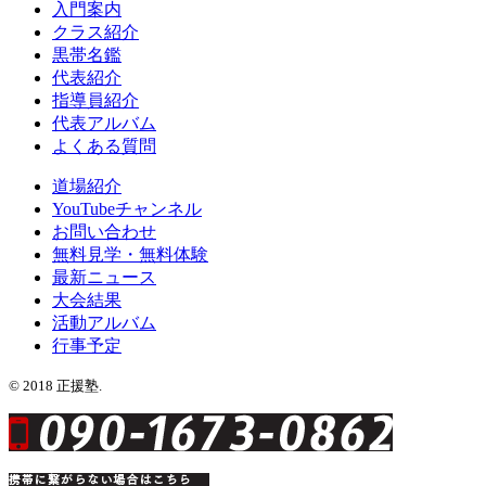
入門案内
クラス紹介
黒帯名鑑
代表紹介
指導員紹介
代表アルバム
よくある質問
道場紹介
YouTubeチャンネル
お問い合わせ
無料見学・無料体験
最新ニュース
大会結果
活動アルバム
行事予定
© 2018 正援塾.