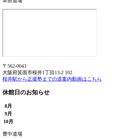
本部道場
〒562-0043
大阪府箕面市桜井1丁目13-2 102
桜井駅から正援塾までの道案内動画はこちら
休館日のお知らせ
8月
9月
10月
豊中道場