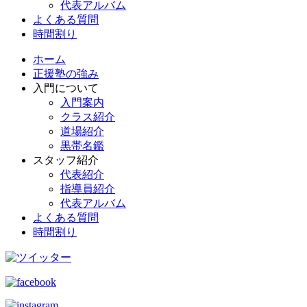
代表アルバム
よくある質問
時間割り
ホーム
正援塾の強み
入門について
入門案内
クラス紹介
道場紹介
黒帯名鑑
スタッフ紹介
代表紹介
指導員紹介
代表アルバム
よくある質問
時間割り