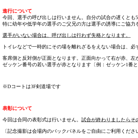
進行について
今回、選手の呼び出しは行いません。自分の試合の遅くとも
特に幼年や低学年の選手のご父兄の方は選手の誘導にご協力
選手がいない場合は、呼び出しは行わず失格となります。
トイレなどで一時的にその場を離れざるをえない場合は、必
客席側と反対側が正面となります。正面向かって右が赤、左
ゼッケン番号の若い選手が赤となります〔例：ゼッケン1番と
※Dコートは3F剣道場です
表彰について
今回は合同の表彰式は行いません。
試合が終わりましたらそ
〔記念撮影は会場内のバックパネルをご自由にご利用くださ