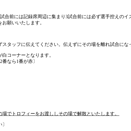
5試合前には記録席周辺に集まり3試合前には必ず選手控えのイ
をお願いいたします。
ずスタッフに伝えてください。伝えずにその場を離れ試合にな
が白コーナーとなります。
2番なら1番が赤〕
の場でトロフィーをお渡ししその場で解散といたします。
い〕