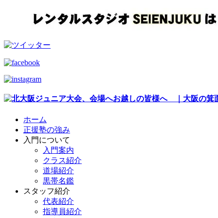
ホーム
正援塾の強み
入門について
入門案内
クラス紹介
道場紹介
黒帯名鑑
スタッフ紹介
代表紹介
指導員紹介