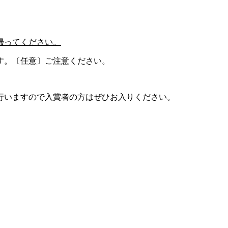
帰ってください。
す。〔任意〕ご注意ください。
行いますので入賞者の方はぜひお入りください。