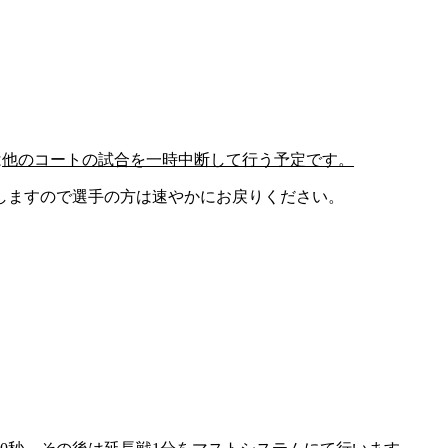
は
他のコートの試合を一時中断して行う予定です。
しますので選手の方は速やかにお戻りください。
。