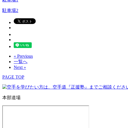
駐車場2
« Previous
一覧へ
Next »
PAGE TOP
本部道場