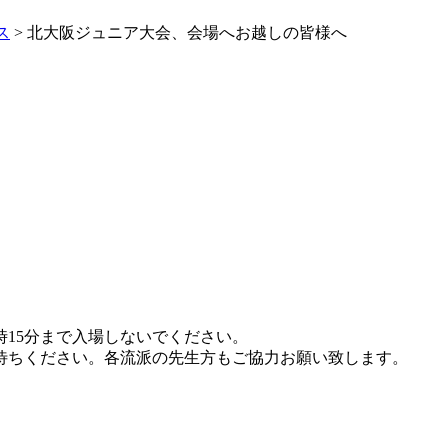
ス
>
北大阪ジュニア大会、会場へお越しの皆様へ
時15分まで入場しないでください。
待ちください。各流派の先生方もご協力お願い致します。