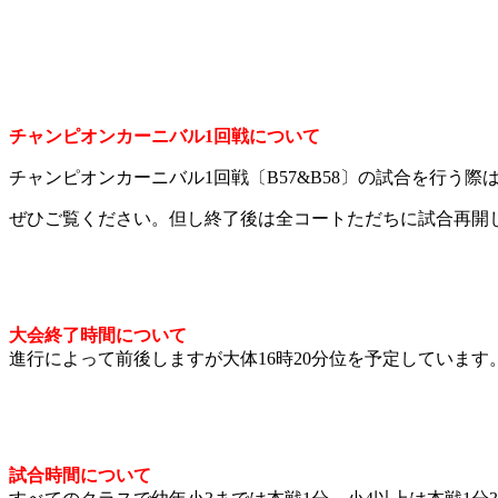
チャンピオンカーニバル1回戦について
チャンピオンカーニバル1回戦〔B57&B58〕の試合を行う際
ぜひご覧ください。但し終了後は全コートただちに試合再開
大会終了時間について
進行によって前後しますが大体16時20分位を予定しています
試合時間について