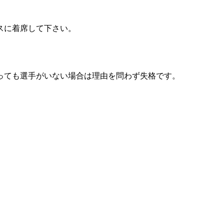
スに着席して下さい。
っても選手がいない場合は理由を問わず失格です。