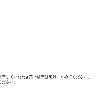
駐車していただき路上駐車は絶対にやめてください。
ください。