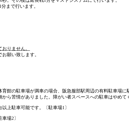
30秒。その後は延長戦1分をマストシステムにて行います。
戦1分まで行います。
ておりません。
でお願い致します。
体育館の駐車場が満車の場合、阪急服部駅周辺の有料駐車場に
側から苦情がありました。障がい者スペースへの駐車はやめて
台以上駐車可能です。〔駐車場1〕
駐車場2〕