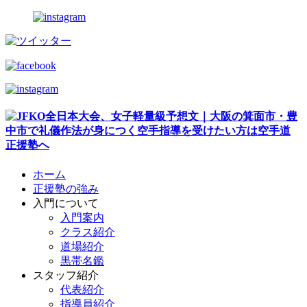
ホーム
正援塾の強み
入門について
入門案内
クラス紹介
道場紹介
黒帯名鑑
スタッフ紹介
代表紹介
指導員紹介