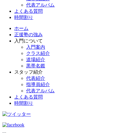
代表アルバム
よくある質問
時間割り
ホーム
正援塾の強み
入門について
入門案内
クラス紹介
道場紹介
黒帯名鑑
スタッフ紹介
代表紹介
指導員紹介
代表アルバム
よくある質問
時間割り