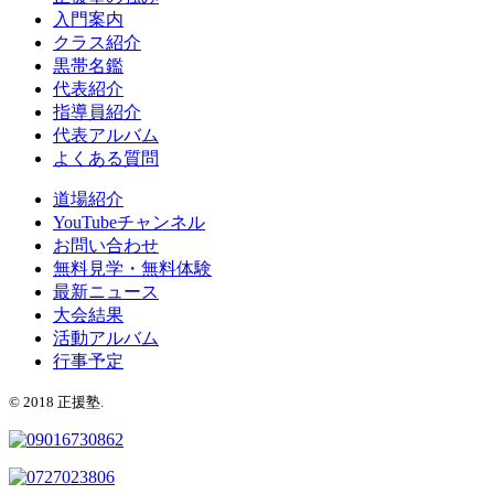
入門案内
クラス紹介
黒帯名鑑
代表紹介
指導員紹介
代表アルバム
よくある質問
道場紹介
YouTubeチャンネル
お問い合わせ
無料見学・無料体験
最新ニュース
大会結果
活動アルバム
行事予定
© 2018 正援塾.