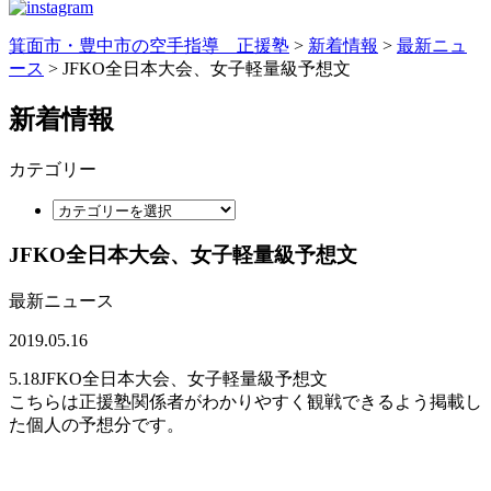
箕面市・豊中市の空手指導 正援塾
>
新着情報
>
最新ニュ
ース
>
JFKO全日本大会、女子軽量級予想文
新着情報
カテゴリー
JFKO全日本大会、女子軽量級予想文
最新ニュース
2019.05.16
5.18JFKO全日本大会、女子軽量級予想文
こちらは正援塾関係者がわかりやすく観戦できるよう掲載し
た個人の予想分です。