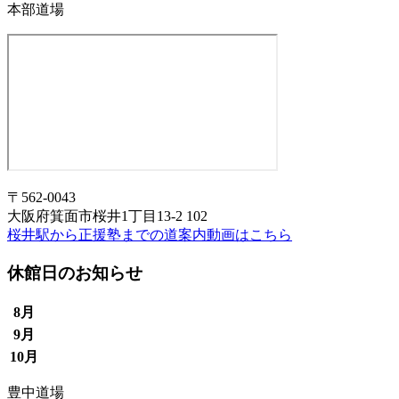
本部道場
〒562-0043
大阪府箕面市桜井1丁目13-2 102
桜井駅から正援塾までの道案内動画はこちら
休館日のお知らせ
8月
9月
10月
豊中道場